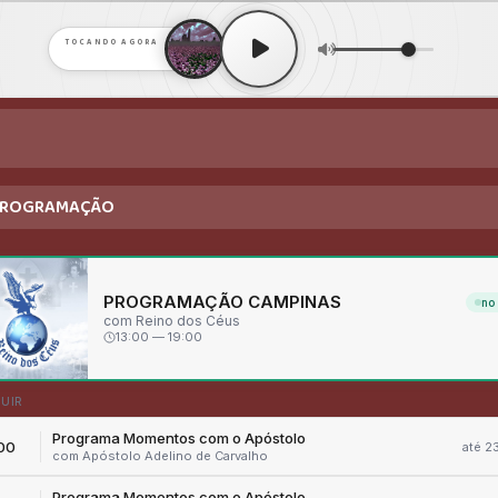
TOCANDO AGORA
ROGRAMAÇÃO
MEDLEY CORINHOS DE FOGO | Davi Carvalho e Lucas Efraim