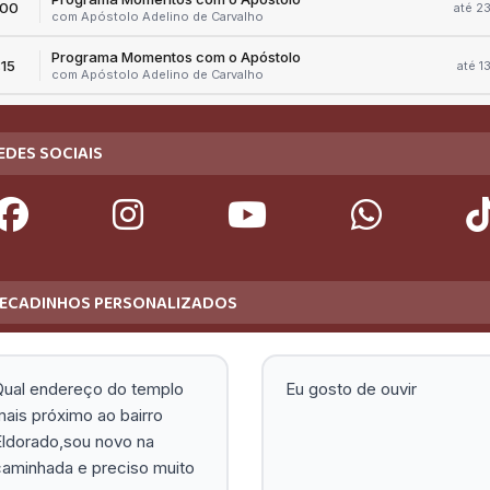
EDES SOCIAIS
ECADINHOS PERSONALIZADOS